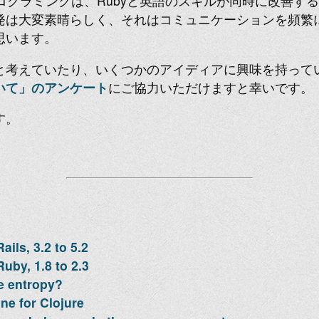
ログラミングは、Rubyと英語のスキルが同時に改善す
発は大変素晴らしく、それはコミュニケーションを頻繁
思います。
と考えていたり、いくつかのアイディアに興味を持って
いて」のアンケート
にご協力いただけますと幸いです。
す。
ils, 3.2 to 5.2
uby, 1.8 to 2.3
e entropy?
ne for Clojure