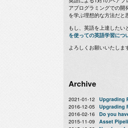
英語による1対1のペアプ
アプログラミングでの開
を学ぶ理想的な方法だと
もし、英語を上達したい
を使っての英語学習につ
よろしくお願いいたしま
Archive
2021-01-12
Upgrading Ra
2016-12-05
Upgrading R
2016-02-16
Do you hav
2015-11-09
Asset Pipeli