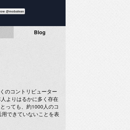
Blog
多くのコントリビューター
本人よりはるかに多く存在
にとっても、約1000人のコ
活用できていないことを表