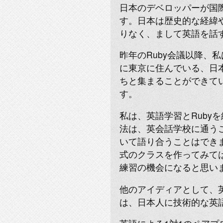
日本のデベロッパーが国
す。日本は歴史的な経緯
りなく、まして英語を話
昨年のRuby会議以降、
に東京に住んでいる、日本人
ちと集まることができて
す。
私は、英語学習とRub
法は、英会話学校に通う
いて語り合うことはできま
式のクラスを作ってみて
練習の機会になると思い
他のアイディアとして、
は、日本人に技術的な英語