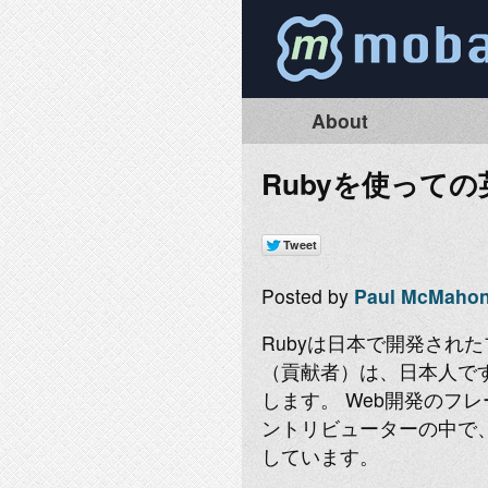
About
Rubyを使って
Posted by
Paul McMaho
Rubyは日本で開発され
（貢献者）は、日本人です
します。 Web開発のフレー
ントリビューターの中で、
しています。