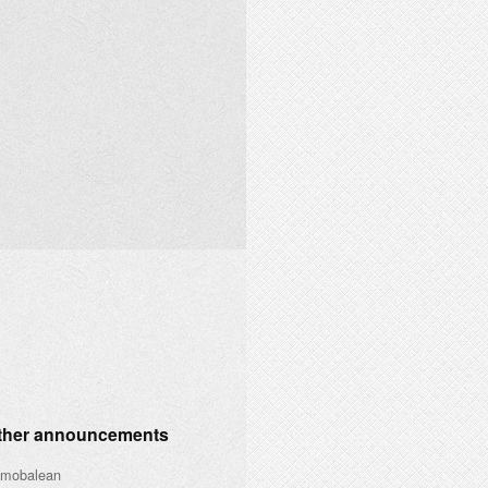
other announcements
 mobalean