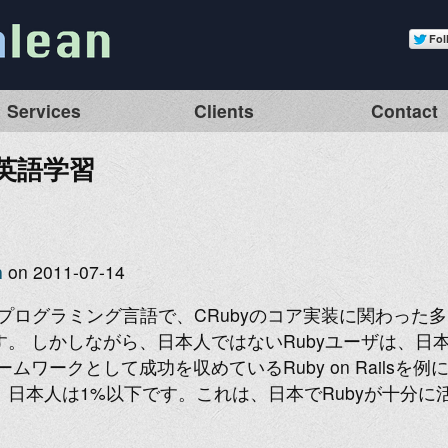
Services
Clients
Contact
の英語学習
n
on 2011-07-14
たプログラミング言語で、CRubyのコア実装に関わった
。 しかしながら、日本人ではないRubyユーザは、日
ムワークとして成功を収めているRuby on Railsを例
日本人は1%以下です。これは、日本でRubyが十分に