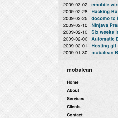
2009-03-02
emobile wir
2009-02-28
Hacking Rub
2009-02-25
docomo to 
2009-02-10
Ninjava Pre
2009-02-10
Six weeks i
2009-02-06
Automatic D
2009-02-01
Hosting git 
2009-01-30
mobalean B
mobalean
Home
About
Services
Clients
Contact